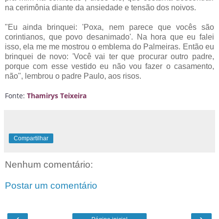
na cerimônia diante da ansiedade e tensão dos noivos.
"Eu ainda brinquei: 'Poxa, nem parece que vocês são
corintianos, que povo desanimado'. Na hora que eu falei
isso, ela me me mostrou o emblema do Palmeiras. Então eu
brinquei de novo: 'Você vai ter que procurar outro padre,
porque com esse vestido eu não vou fazer o casamento,
não", lembrou o padre Paulo, aos risos.
Fonte:
Thamirys Teixeira
Compartilhar
Nenhum comentário:
Postar um comentário
‹
›