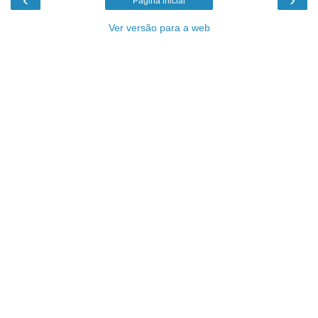
Página inicial
Ver versão para a web