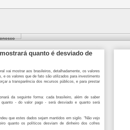
Conosco
mostrará quanto é desviado de
al vai mostrar aos brasileiros, detalhadamente, os valores
 e os valores que de fato são utilizados para investimento
rçar a transparência dos recursos públicos, e para prestar
ionará da seguinte forma: cada brasileiro, além de saber
quanto - do valor pago - será desviado e quanto será
ndeu que estes dados sejam mantidos em sigilo. “Não vejo
iro quanto os políticos desviam de dinheiro dos cofres