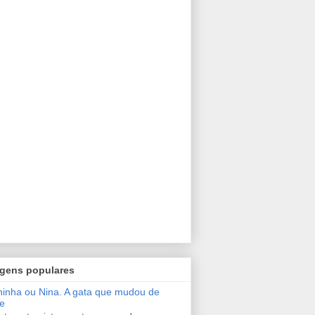
gens populares
inha ou Nina. A gata que mudou de
e