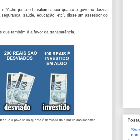
a: “Acho justo o brasileiro saber quanto o governo desvia
a segurança, saúde, educação, etc”, disse um assessor do
se que também é a favor da transparência.
Posta
uer que o povo saiba quanto é desviado do dinheiro dos impostos
Shan
nom