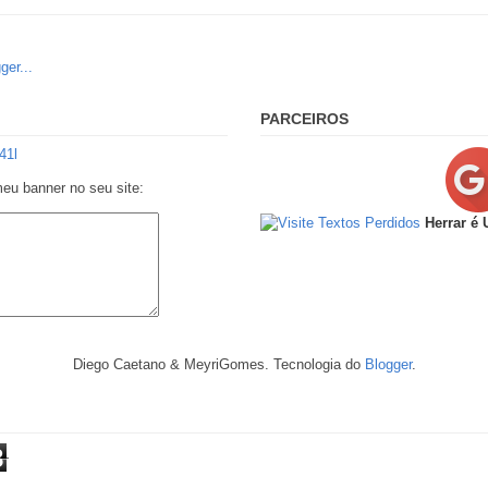
PARCEIROS
meu banner no seu site:
Herrar é
Diego Caetano & MeyriGomes. Tecnologia do
Blogger
.
8