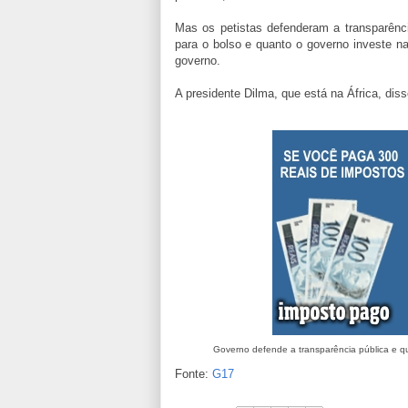
Mas os petistas defenderam a transparênci
para o bolso e quanto o governo investe n
governo.
A presidente Dilma, que está na África, dis
Governo defende a transparência pública e q
Fonte:
G17