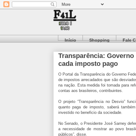
Início
Shopping
Fale 
Transparência: Governo 
cada imposto pago
O Portal da Transparência do Governo Feder
de impostos arrecadados que são desviados,
na nação. Esta medida foi tomada para refo
contas aos brasileiros, contribuintes.
O projeto “Transparência no Desvio” func
quanto paga de imposto, saberá também 
investido no beneficio da sociedade.
No Senado, o Presidente José Sarney defe
a necessidade de mostrar ao povo brasile
públicos”, disse.