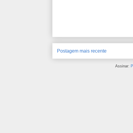
Postagem mais recente
Assinar:
P