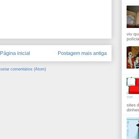
viu qu
políci
Página inicial
Postagem mais antiga
ostar comentários (Atom)
sites 
dinhei