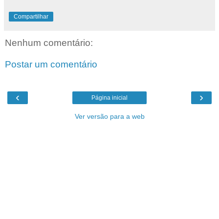
Compartilhar
Nenhum comentário:
Postar um comentário
‹
›
Página inicial
Ver versão para a web