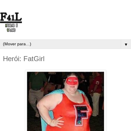
▼
Herói: FatGirl