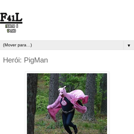
▼
Herói: PigMan