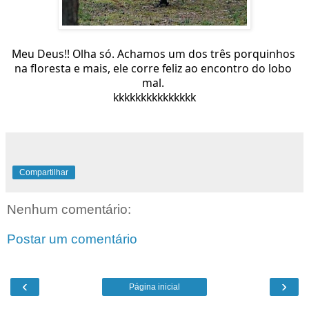
Meu Deus!! Olha só. Achamos um dos três porquinhos 
na floresta e mais, ele corre feliz ao encontro do lobo 
mal. 
kkkkkkkkkkkkkkk
Compartilhar
Nenhum comentário:
Postar um comentário
‹
›
Página inicial