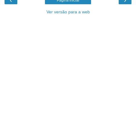
Página inicial
Ver versão para a web