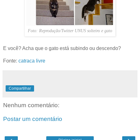
Foto: Reprodução/Twitter UNUS solteiro e gato
E você? Acha que o gato está subindo ou descendo?
Fonte:
catraca livre
Compartilhar
Nenhum comentário:
Postar um comentário
‹
›