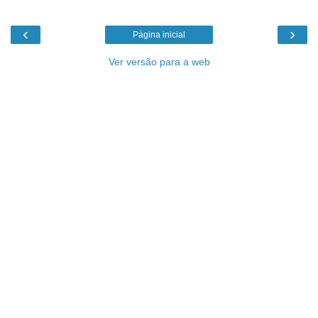
‹
›
Página inicial
Ver versão para a web