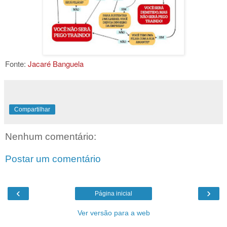
Fonte:
Jacaré Banguela
Compartilhar
Nenhum comentário:
Postar um comentário
‹
›
Página inicial
Ver versão para a web