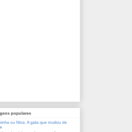
gens populares
inha ou Nina. A gata que mudou de
e