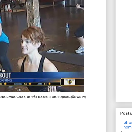
uena Emma Grace, de três meses. (Foto: Reprodução/WBTV)
Posta
Shan
nom