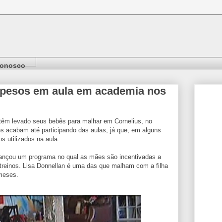
Conosco
pesos em aula em academia nos
têm levado seus bebês para malhar em Cornelius, no
s acabam até participando das aulas, já que, em alguns
s utilizados na aula.
nçou um programa no qual as mães são incentivadas a
 treinos. Lisa Donnellan é uma das que malham com a filha
meses.