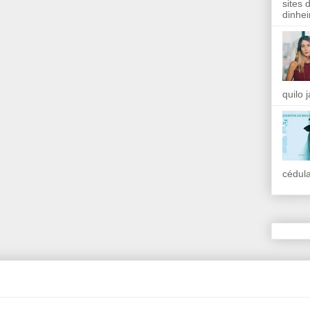
sites 
dinhei
quilo 
cédula