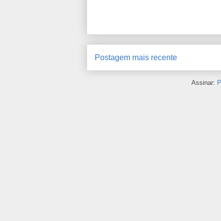
Postagem mais recente
Assinar:
P