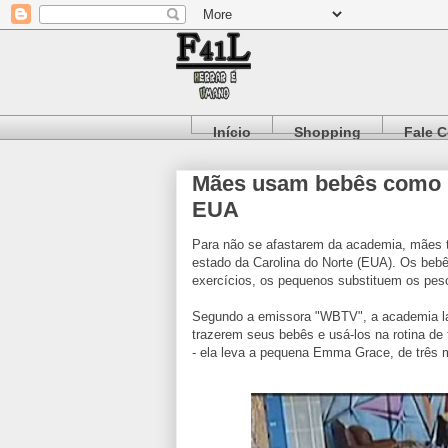
Início
Shopping
Fale 
Mães usam bebês como 
EUA
Para não se afastarem da academia, mães 
estado da Carolina do Norte (EUA). Os bebê
exercícios, os pequenos substituem os peso
Segundo a emissora "WBTV", a academia la
trazerem seus bebês e usá-los na rotina de
- ela leva a pequena Emma Grace, de três 