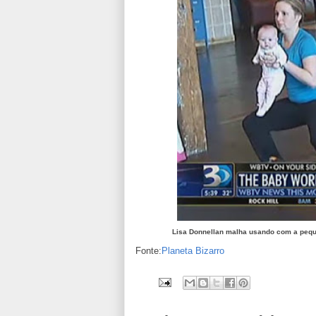
Lisa Donnellan malha usando com a peq
Fonte:
Planeta Bizarro