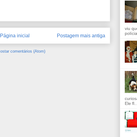
viu qu
políci
Página inicial
Postagem mais antiga
ostar comentários (Atom)
curios
Ele fl..