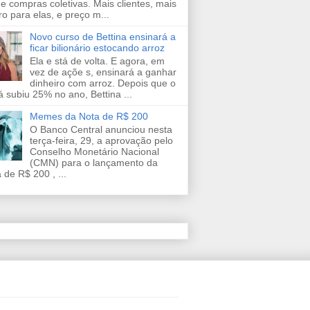
de compras coletivas. Mais clientes, mais
ro para elas, e preço m...
Novo curso de Bettina ensinará a
ficar bilionário estocando arroz
Ela e stá de volta. E agora, em
vez de açõe s, ensinará a ganhar
dinheiro com arroz. Depois que o
já subiu 25% no ano, Bettina ...
Memes da Nota de R$ 200
O Banco Central anunciou nesta
terça-feira, 29, a aprovação pelo
Conselho Monetário Nacional
(CMN) para o lançamento da
 de R$ 200 , ...