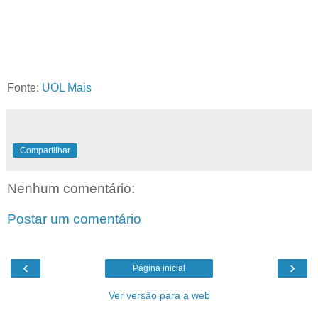
Fonte:
UOL Mais
Compartilhar
Nenhum comentário:
Postar um comentário
‹
›
Página inicial
Ver versão para a web