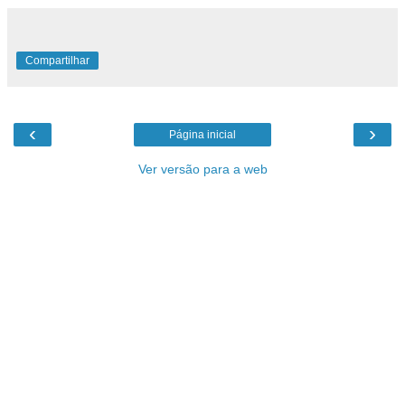
Compartilhar
‹
›
Página inicial
Ver versão para a web