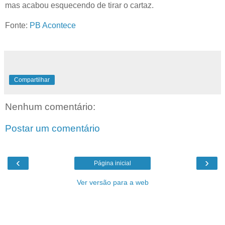
mas acabou esquecendo de tirar o cartaz.
Fonte:
PB Acontece
Compartilhar
Nenhum comentário:
Postar um comentário
‹
›
Página inicial
Ver versão para a web