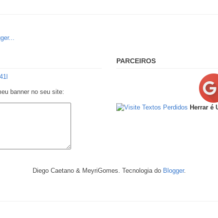
PARCEIROS
meu banner no seu site:
Herrar é
Diego Caetano & MeyriGomes. Tecnologia do
Blogger
.