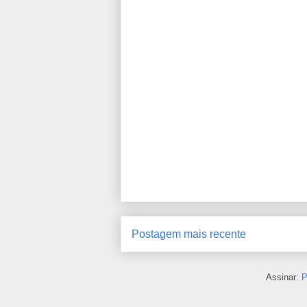
Postagem mais recente
Assinar:
P