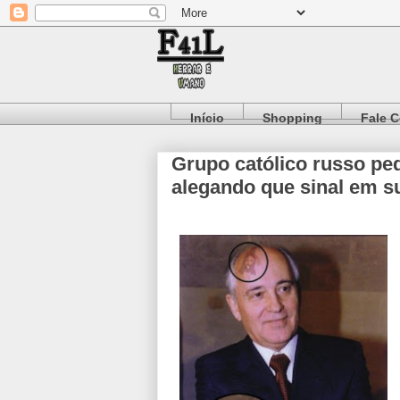
Início
Shopping
Fale 
Grupo católico russo p
alegando que sinal em s