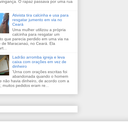
vingança. O rapaz passava por uma rua
Ativista tira calcinha e usa para
resgatar jumento em via no
Ceará
Uma mulher utilizou a própria
calcinha para resgatar um
to que parecia perdido em uma via na
e de Maracanaú, no Ceará. Ela
t...
Ladrão arromba igreja e leva
caixa com orações em vez de
dinheiro
'Urna com orações escritas foi
abandonada quando o homem
e não havia dinheiro, de acordo com a
a; muitos pedidos eram re...