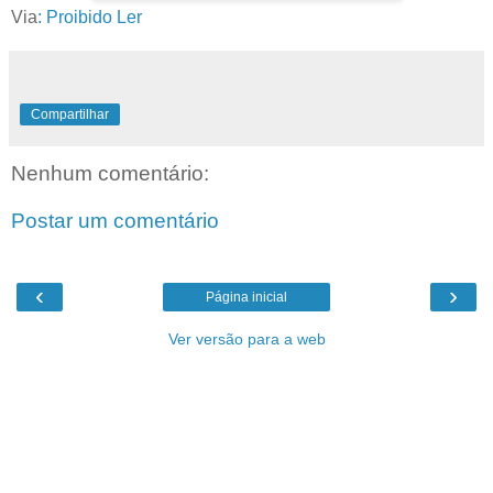
Via
: Proibido Ler
Compartilhar
Nenhum comentário:
Postar um comentário
‹
›
Página inicial
Ver versão para a web