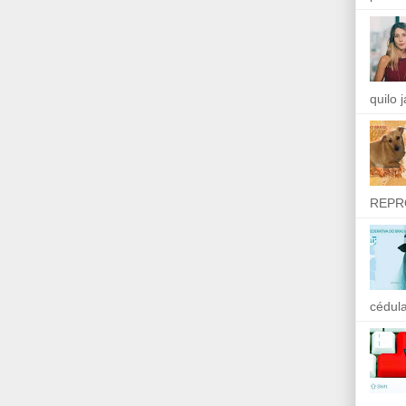
quilo 
REPR
cédula