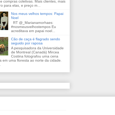
de compras coletivas. Mais clientes, mais
ro para elas, e preço m...
Nos meus velhos tempos: Papai
Noel
RT @_Marianamorhaes:
#nosmeusvelhostempos Eu
acreditava em papai noel...
Cão de caça é flagrado sendo
seguido por raposa
A pesquisadora da Universidade
de Montreal (Canadá) Mircea
Costina fotografou uma cena
a em uma floresta ao norte da cidade.
.