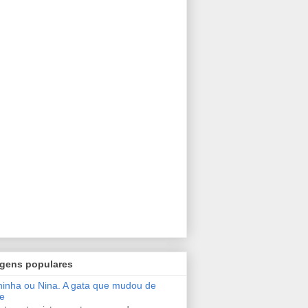
gens populares
inha ou Nina. A gata que mudou de
e