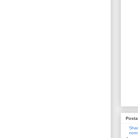
Posta
Shan
nom