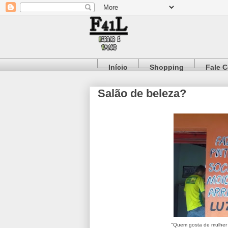
Início
Shopping
Fale 
Salão de beleza?
"Quem gosta de mulher f