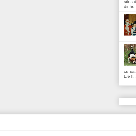
sites 
dinhei
curios
Ele fl..