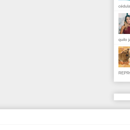
cédula
quilo 
REPR