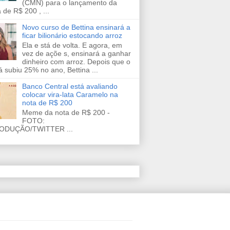
(CMN) para o lançamento da
 de R$ 200 , ...
Novo curso de Bettina ensinará a
ficar bilionário estocando arroz
Ela e stá de volta. E agora, em
vez de açõe s, ensinará a ganhar
dinheiro com arroz. Depois que o
já subiu 25% no ano, Bettina ...
Banco Central está avaliando
colocar vira-lata Caramelo na
nota de R$ 200
Meme da nota de R$ 200 -
FOTO:
ODUÇÃO/TWITTER ...