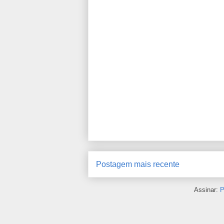
Postagem mais recente
Assinar:
P