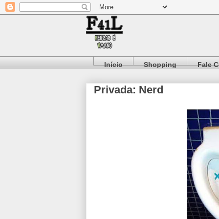
Início
Shopping
Fale 
Privada: Nerd