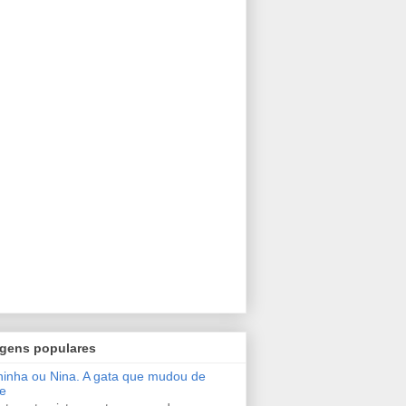
gens populares
inha ou Nina. A gata que mudou de
e