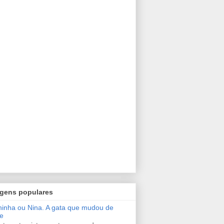
gens populares
inha ou Nina. A gata que mudou de
e