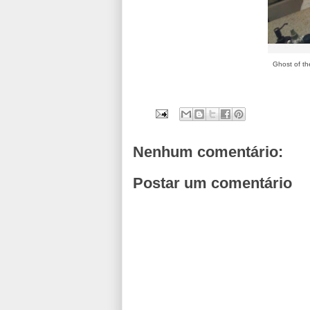
Ghost of th
Nenhum comentário:
Postar um comentário