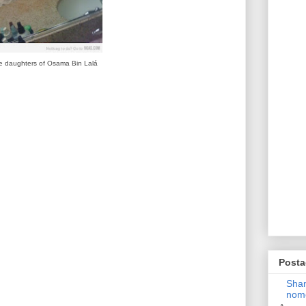
e daughters of Osama Bin Lalá
Posta
Shan
nom