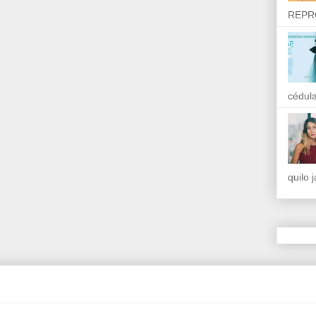
REPR
cédula
quilo 