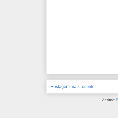
Postagem mais recente
Assinar:
P