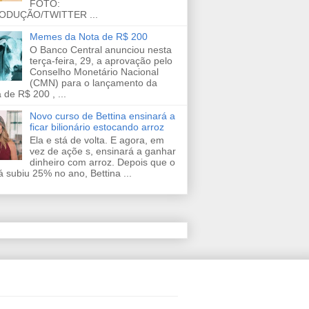
FOTO:
ODUÇÃO/TWITTER ...
Memes da Nota de R$ 200
O Banco Central anunciou nesta
terça-feira, 29, a aprovação pelo
Conselho Monetário Nacional
(CMN) para o lançamento da
 de R$ 200 , ...
Novo curso de Bettina ensinará a
ficar bilionário estocando arroz
Ela e stá de volta. E agora, em
vez de açõe s, ensinará a ganhar
dinheiro com arroz. Depois que o
já subiu 25% no ano, Bettina ...