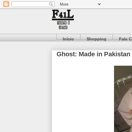
Início
Shopping
Fale 
Ghost: Made in Pakistan