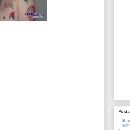
Posta
Shan
nom