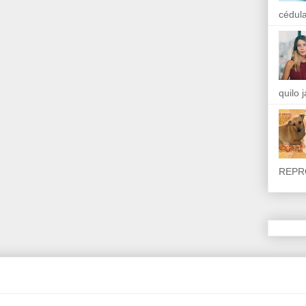
cédula
quilo 
REPR