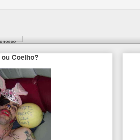
Conosco
o ou Coelho?