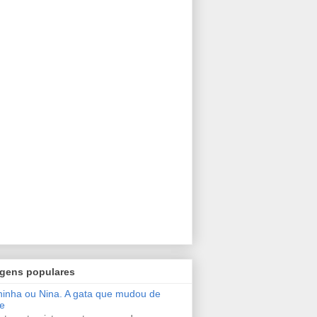
gens populares
inha ou Nina. A gata que mudou de
e