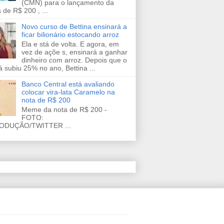
(CMN) para o lançamento da
 de R$ 200 , ...
Novo curso de Bettina ensinará a
ficar bilionário estocando arroz
Ela e stá de volta. E agora, em
vez de açõe s, ensinará a ganhar
dinheiro com arroz. Depois que o
já subiu 25% no ano, Bettina ...
Banco Central está avaliando
colocar vira-lata Caramelo na
nota de R$ 200
Meme da nota de R$ 200 -
FOTO:
ODUÇÃO/TWITTER ...