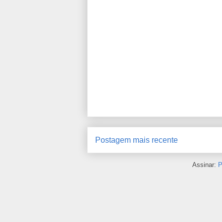
Postagem mais recente
Assinar:
P