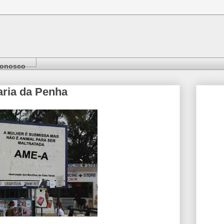
Conosco
aria da Penha