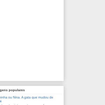
gens populares
inha ou Nina. A gata que mudou de
e