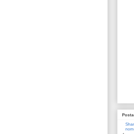
Posta
Shan
nom