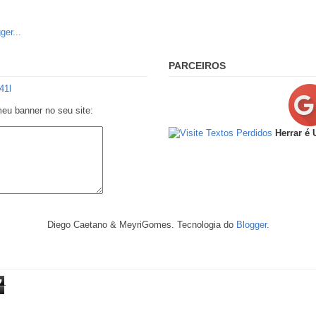
PARCEIROS
meu banner no seu site:
Herrar é
Diego Caetano & MeyriGomes. Tecnologia do
Blogger
.
7