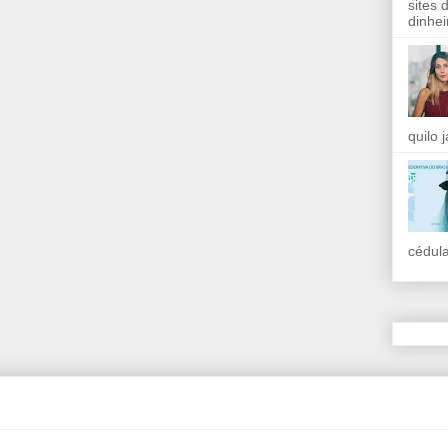
sites 
dinhei
quilo 
cédula