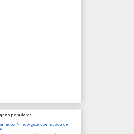
gens populares
inha ou Nina. A gata que mudou de
e