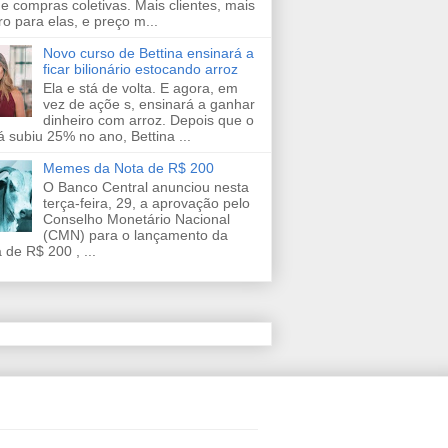
de compras coletivas. Mais clientes, mais
ro para elas, e preço m...
Novo curso de Bettina ensinará a
ficar bilionário estocando arroz
Ela e stá de volta. E agora, em
vez de açõe s, ensinará a ganhar
dinheiro com arroz. Depois que o
já subiu 25% no ano, Bettina ...
Memes da Nota de R$ 200
O Banco Central anunciou nesta
terça-feira, 29, a aprovação pelo
Conselho Monetário Nacional
(CMN) para o lançamento da
 de R$ 200 , ...