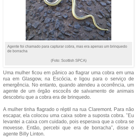
Agente foi chamado para capturar cobra, mas era apenas um brinquedo
de borracha
(Foto: Scottish SPCA)
Uma mulher ficou em pânico ao flagrar uma cobra em uma
rua em Glasgow, na Escócia, e ligou para o serviço de
emergência. No entanto, quando atendeu a ocorrência, um
agente de um órgão escocês de salvamento de animais
descobriu que a cobra era de brinquedo.
A mulher tinha flagrado o réptil na rua Claremont. Para não
escapar, ela colocou uma caixa sobre a suposta cobra. "Eu
levantei a caixa com cuidado, pois esperava que a cobra se
movesse. Então, percebi que era de borracha", disse o
agente Billy Linton.