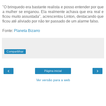
"O brinquedo era bastante realista e posso entender por que
a mulher se enganou. Ela realmente achava que era real e
ficou muito assustada", acrescentou Linton, destacando que
ficou até aliviado por não ter passado de um alarme falso.
Fonte:
Planeta Bizarro
Compartilhar
‹
›
Página inicial
Ver versão para a web