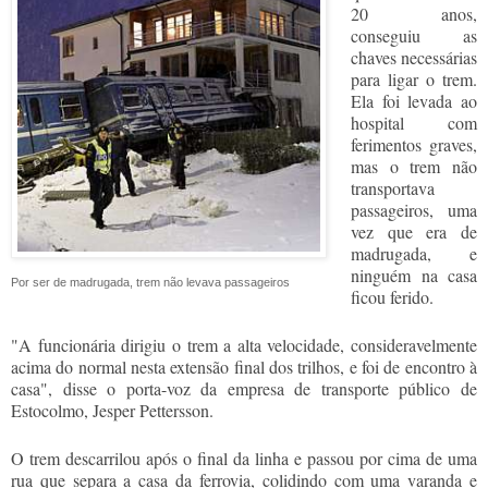
20 anos,
conseguiu as
chaves necessárias
para ligar o trem.
Ela foi levada ao
hospital com
ferimentos graves,
mas o trem não
transportava
passageiros, uma
vez que era de
madrugada, e
ninguém na casa
Por ser de madrugada, trem não levava passageiros
ficou ferido.
"A funcionária dirigiu o trem a alta velocidade, consideravelmente
acima do normal nesta extensão final dos trilhos, e foi de encontro à
casa", disse o porta-voz da empresa de transporte público de
Estocolmo, Jesper Pettersson.
O trem descarrilou após o final da linha e passou por cima de uma
rua que separa a casa da ferrovia, colidindo com uma varanda e