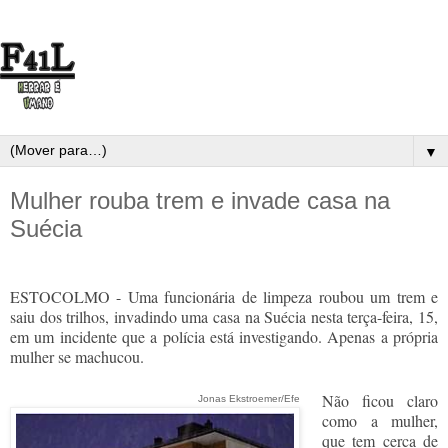
▼
Mulher rouba trem e invade casa na
Suécia
ESTOCOLMO - Uma funcionária de limpeza roubou um trem e
saiu dos trilhos, invadindo uma casa na Suécia nesta terça-feira, 15,
em um incidente que a polícia está investigando. Apenas a própria
mulher se machucou.
Não ficou claro
Jonas Ekstroemer/Efe
como a mulher,
que tem cerca de