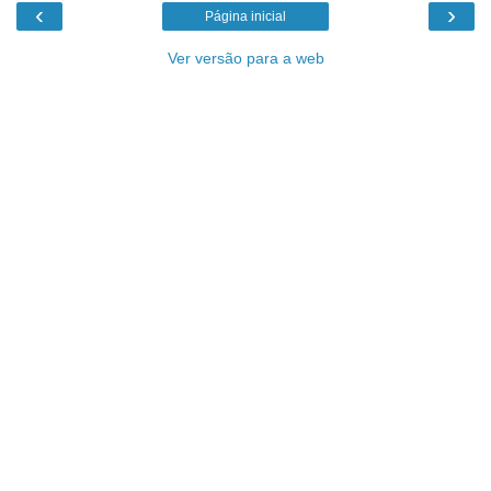
‹
›
Página inicial
Ver versão para a web