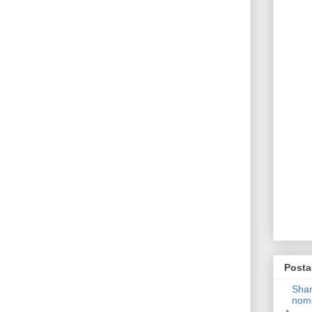
Posta
Shan
nom