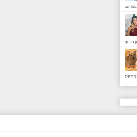
cédula
quilo 
REPR