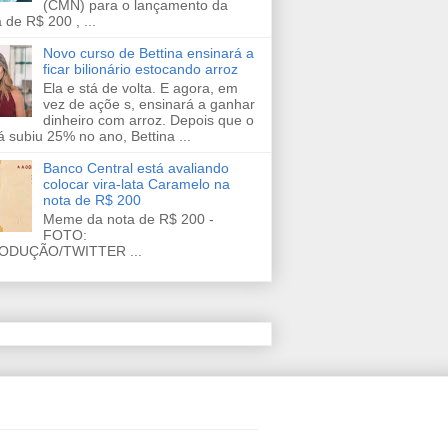
(CMN) para o lançamento da
 de R$ 200 , ...
Novo curso de Bettina ensinará a
ficar bilionário estocando arroz
Ela e stá de volta. E agora, em
vez de açõe s, ensinará a ganhar
dinheiro com arroz. Depois que o
já subiu 25% no ano, Bettina ...
Banco Central está avaliando
colocar vira-lata Caramelo na
nota de R$ 200
Meme da nota de R$ 200 -
FOTO:
ODUÇÃO/TWITTER ...