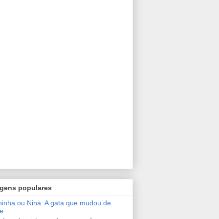
gens populares
inha ou Nina. A gata que mudou de
e