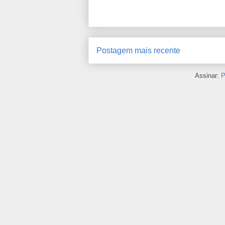
Postagem mais recente
Assinar:
P