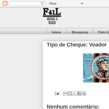
Início
Shopping
Fale 
Tipo de Cheque: Voador
Nenhum comentário: