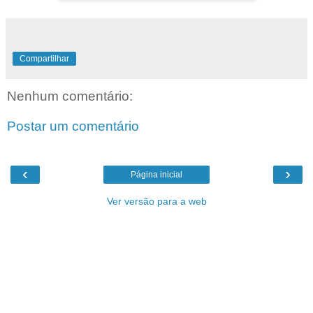
Compartilhar
Nenhum comentário:
Postar um comentário
‹
›
Página inicial
Ver versão para a web