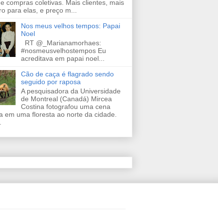
de compras coletivas. Mais clientes, mais
ro para elas, e preço m...
Nos meus velhos tempos: Papai
Noel
RT @_Marianamorhaes:
#nosmeusvelhostempos Eu
acreditava em papai noel...
Cão de caça é flagrado sendo
seguido por raposa
A pesquisadora da Universidade
de Montreal (Canadá) Mircea
Costina fotografou uma cena
a em uma floresta ao norte da cidade.
.