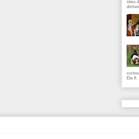
sites 
dinhei
curios
Ele fl..