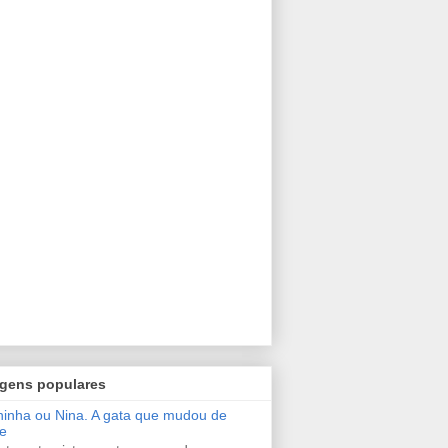
gens populares
inha ou Nina. A gata que mudou de
e