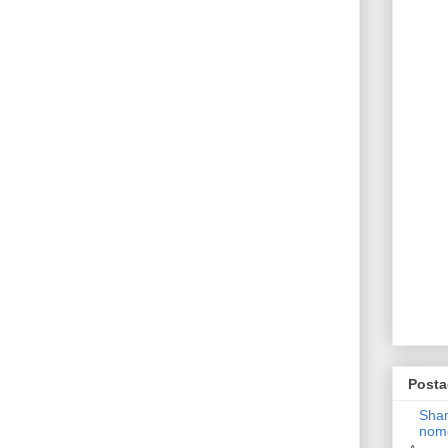
Posta
Shan
nom