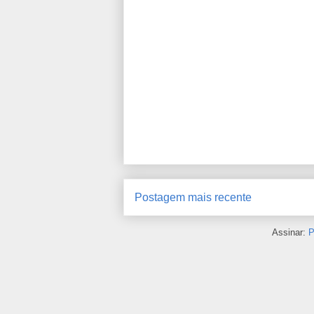
Postagem mais recente
Assinar:
P