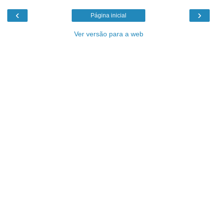
‹
›
Página inicial
Ver versão para a web