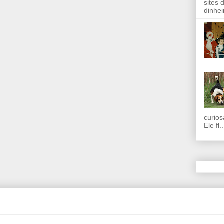
sites 
dinhei
curios
Ele fl..