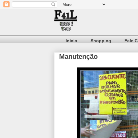
Início
Shopping
Fale 
Manutenção