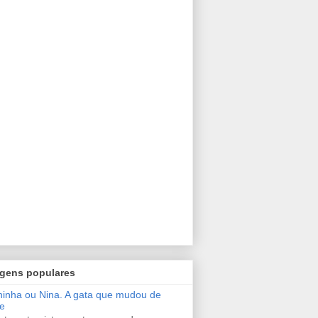
gens populares
inha ou Nina. A gata que mudou de
e