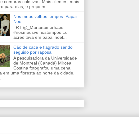
de compras coletivas. Mais clientes, mais
ro para elas, e preço m...
Nos meus velhos tempos: Papai
Noel
RT @_Marianamorhaes:
#nosmeusvelhostempos Eu
acreditava em papai noel...
Cão de caça é flagrado sendo
seguido por raposa
A pesquisadora da Universidade
de Montreal (Canadá) Mircea
Costina fotografou uma cena
a em uma floresta ao norte da cidade.
.