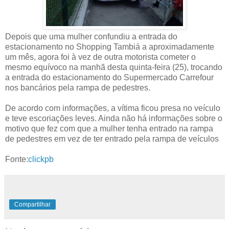
Depois que uma mulher confundiu a entrada do
estacionamento no Shopping Tambiá a aproximadamente
um mês, agora foi à vez de outra motorista cometer o
mesmo equívoco na manhã desta quinta-feira (25), trocando
a entrada do estacionamento do Supermercado Carrefour
nos bancários pela rampa de pedestres.
De acordo com informações, a vítima ficou presa no veículo
e teve escoriações leves. Ainda não há informações sobre o
motivo que fez com que a mulher tenha entrado na rampa
de pedestres em vez de ter entrado pela rampa de veículos
Fonte:
clickpb
Compartilhar