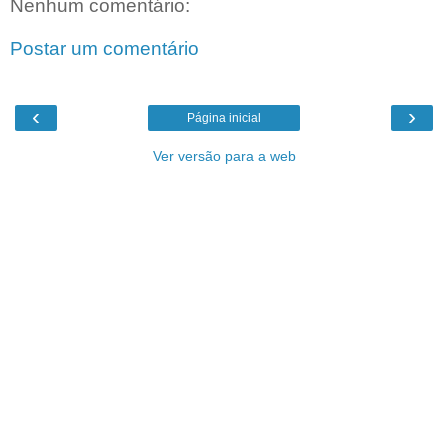
Nenhum comentário:
Postar um comentário
‹
›
Página inicial
Ver versão para a web