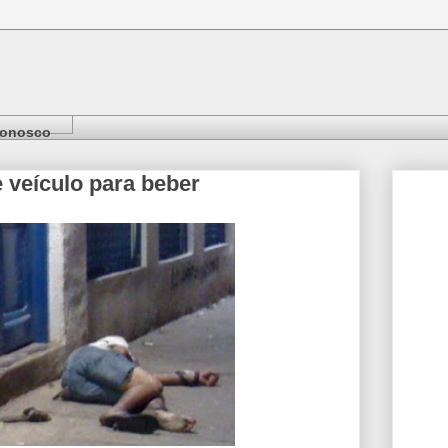
Conosco
e veículo para beber