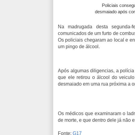
Policiais conseg
desmaiado após con
Na madrugada desta segunda-fei
comunicados de um furto de combust
Os policiais chegaram ao local e en
um pingo de álcool.
Após algumas diligencias, a polícia
que ele retirou o álcool do veicul
desmaiado em uma rua próxima a on
Os médicos que examinaram o ladrão
de morte, e que dentro dele já não 
Fonte:
G17