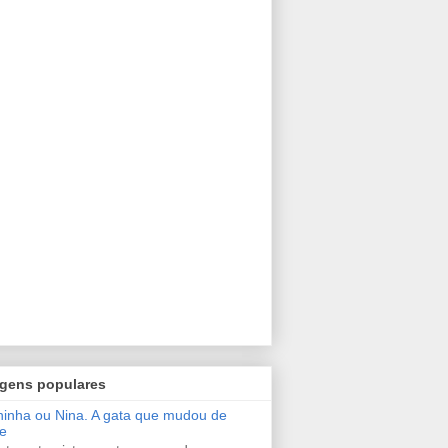
gens populares
inha ou Nina. A gata que mudou de
e