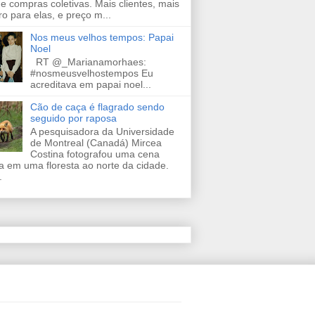
de compras coletivas. Mais clientes, mais
ro para elas, e preço m...
Nos meus velhos tempos: Papai
Noel
RT @_Marianamorhaes:
#nosmeusvelhostempos Eu
acreditava em papai noel...
Cão de caça é flagrado sendo
seguido por raposa
A pesquisadora da Universidade
de Montreal (Canadá) Mircea
Costina fotografou uma cena
a em uma floresta ao norte da cidade.
.