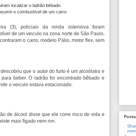
uiram localizar o ladrão bêbado
sumir o combustível de um carro
ra (3), policiais da ronda ostensiva foram
ível de um veiculo na zona norte de São Paulo.
contraram o carro, modelo Pálio, motor flex, sem
 descobriu que o autor do furto é um alcoólatra e
o para beber. O ladrão foi encontrado bêbado e
de o veiculo estava estacionado.
 de álcool disse que ele corre risco de vida e
Posta
existe mais fígado nem rim.
Shan
nom