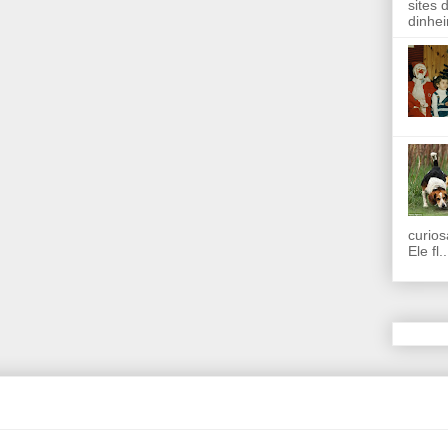
sites 
dinhei
curios
Ele fl..