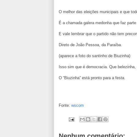
O melhor das eleições municipais e que to
É a chamada galera medonha que faz parte 
E vale lembrar que o partido não tem preco
Direto de João Pessoa, da Paraíba.
(aparece a foto do santinho de Biuzinha)
Isso sim que é democracia. Que belezinha, 
O “Biuzinha” está pronto para a festa.
Fonte:
wscom
Nenhum comentário: