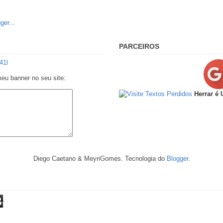
PARCEIROS
meu banner no seu site:
Herrar é
Diego Caetano & MeyriGomes. Tecnologia do
Blogger
.
8