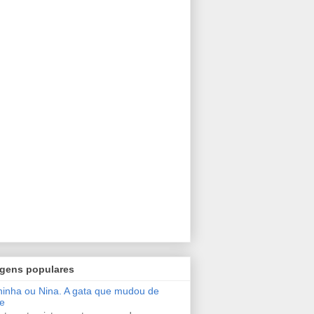
gens populares
inha ou Nina. A gata que mudou de
e