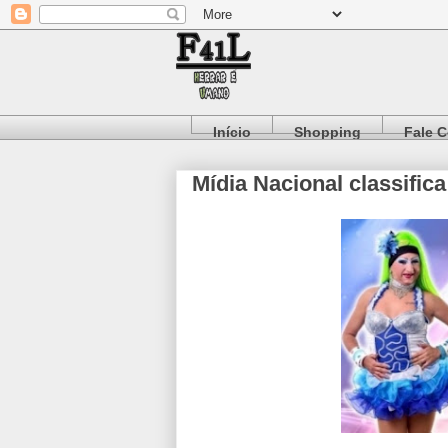
Início
Shopping
Fale 
Mídia Nacional classific