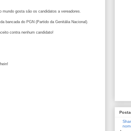
do mundo gosta são os candidatos a vereadores.
da bancada do PGN (Partido da Genitália Nacional).
nceito contra nenhum candidato!
hein!
Posta
Shan
nom