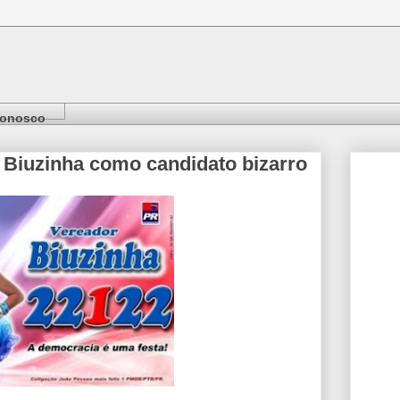
Conosco
a Biuzinha como candidato bizarro