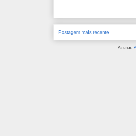
Postagem mais recente
Assinar:
P