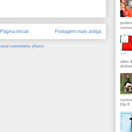
podem
consu
Página inicial
Postagem mais antiga
ostar comentários (Atom)
sites 
dinhei
curios
Ele fl..