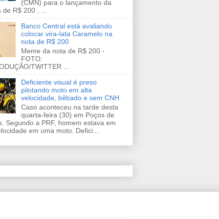
(CMN) para o lançamento da
 de R$ 200 , ...
Banco Central está avaliando
colocar vira-lata Caramelo na
nota de R$ 200
Meme da nota de R$ 200 -
FOTO:
ODUÇÃO/TWITTER ...
Deficiente visual é preso
pilotando moto em alta
velocidade, bêbado e sem CNH
Caso aconteceu na tarde desta
quarta-feira (30) em Poços de
s. Segundo a PRF, homem estava em
elocidade em uma moto. Defici...