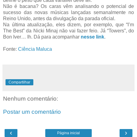
define o peso que cada variável deve ter.
Não é bacana? Os caras vêm analisando o potencial de
sucesso das novas músicas lançadas semanalmente no
Reino Unido, antes da divulgação da parada oficial.
Na última atualização, eles dizem, por exemplo, que “I’m
The Best” da Nicki Minaj não vai fazer feio. Já “Towers”, do
Bon Iver… Ih. Dá para acompanhar
nesse link
.
Fonte:
Ciência Maluca
Compartilhar
Nenhum comentário:
Postar um comentário
‹
›
Página inicial