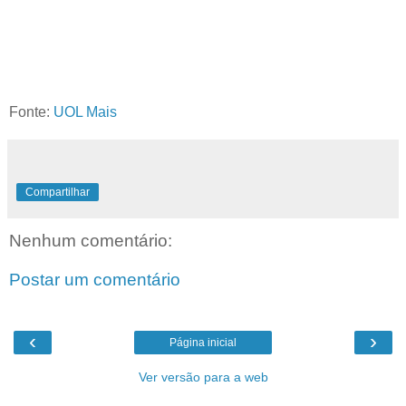
Fonte:
UOL Mais
Compartilhar
Nenhum comentário:
Postar um comentário
‹
›
Página inicial
Ver versão para a web