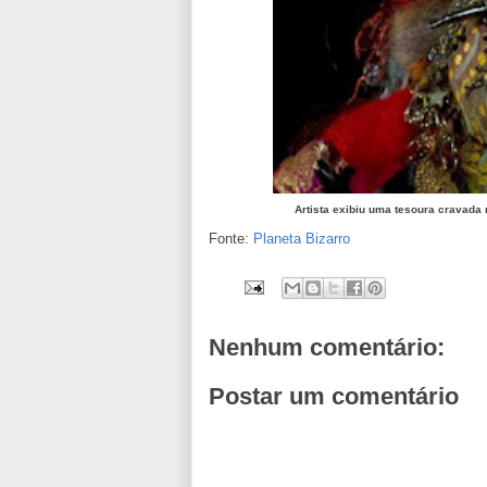
Artista exibiu uma tesoura cravada n
Fonte:
Planeta Bizarro
Nenhum comentário:
Postar um comentário