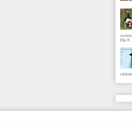
curios
Ele fl..
cédula