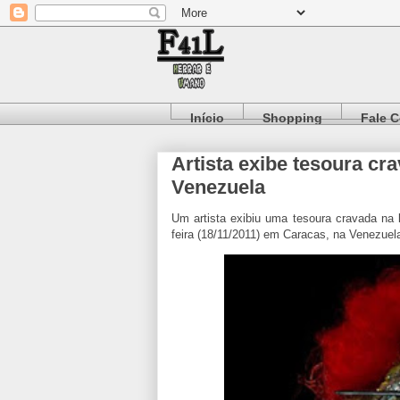
Início
Shopping
Fale 
Artista exibe tesoura cra
Venezuela
Um artista exibiu uma tesoura cravada na l
feira (18/11/2011) em Caracas, na Venezuela