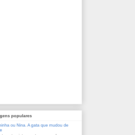
gens populares
inha ou Nina. A gata que mudou de
e