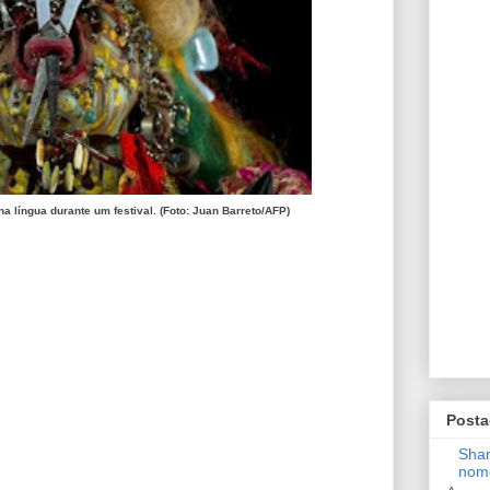
a língua durante um festival. (Foto: Juan Barreto/AFP)
Posta
Shan
nom