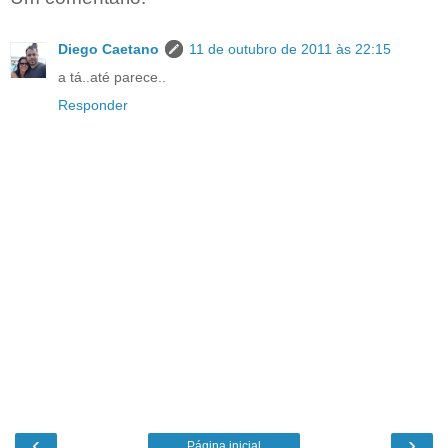
Diego Caetano
11 de outubro de 2011 às 22:15
a tá..até parece..
Responder
‹
›
Página inicial