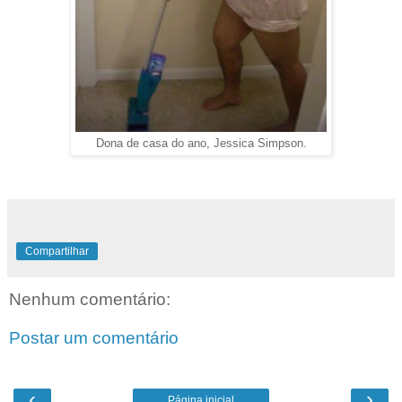
Dona de casa do ano, Jessica Simpson.
Compartilhar
Nenhum comentário:
Postar um comentário
‹
›
Página inicial