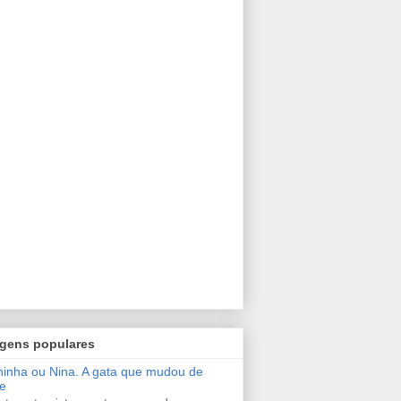
gens populares
inha ou Nina. A gata que mudou de
e