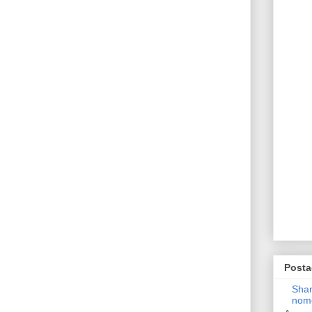
Posta
Shan
nom