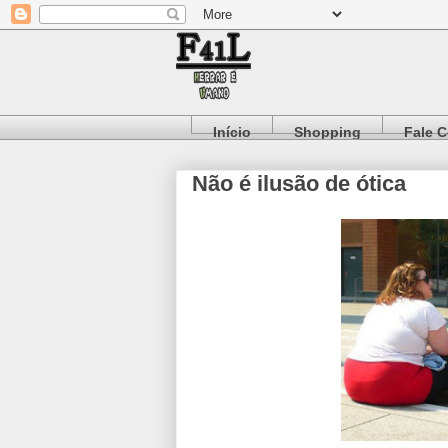
Início
Shopping
Fale 
Não é ilusão de ótica