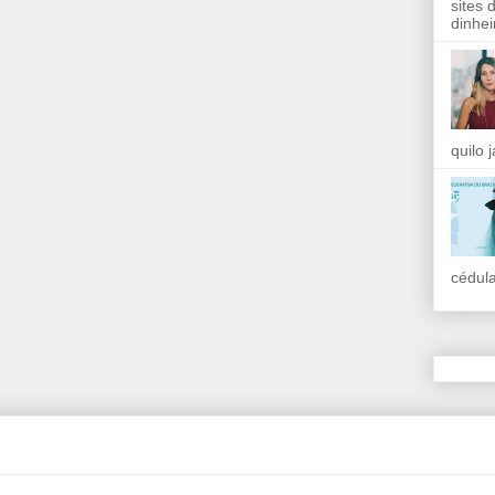
sites 
dinhei
quilo 
cédula