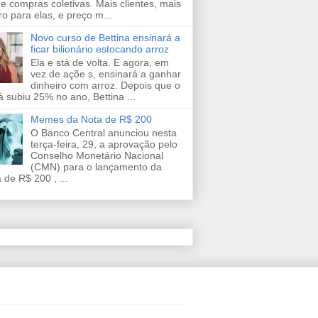
de compras coletivas. Mais clientes, mais
ro para elas, e preço m...
Novo curso de Bettina ensinará a
ficar bilionário estocando arroz
Ela e stá de volta. E agora, em
vez de açõe s, ensinará a ganhar
dinheiro com arroz. Depois que o
já subiu 25% no ano, Bettina ...
Memes da Nota de R$ 200
O Banco Central anunciou nesta
terça-feira, 29, a aprovação pelo
Conselho Monetário Nacional
(CMN) para o lançamento da
 de R$ 200 , ...