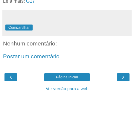
Leia mais:
G17
Compartilhar
Nenhum comentário:
Postar um comentário
‹
›
Página inicial
Ver versão para a web