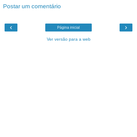
Postar um comentário
‹
›
Página inicial
Ver versão para a web