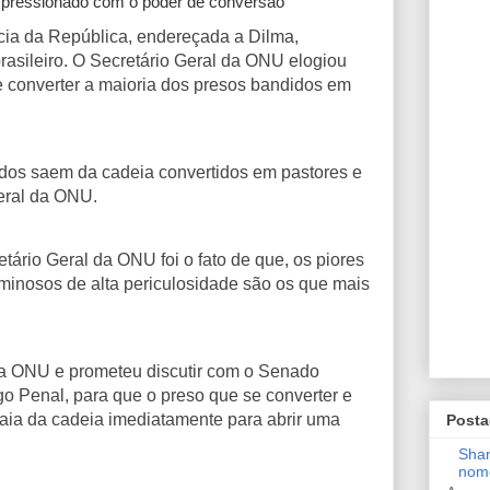
mpressionado com o poder de conversão
ia da República, endereçada a Dilma,
rasileiro. O Secretário Geral da ONU elogiou
e converter a maioria dos presos bandidos em
didos saem da cadeia convertidos em pastores e
Geral da ONU.
ário Geral da ONU foi o fato de que, os piores
riminosos de alta periculosidade são os que mais
da ONU e prometeu discutir com o Senado
o Penal, para que o preso que se converter e
 saia da cadeia imediatamente para abrir uma
Posta
Shan
nom