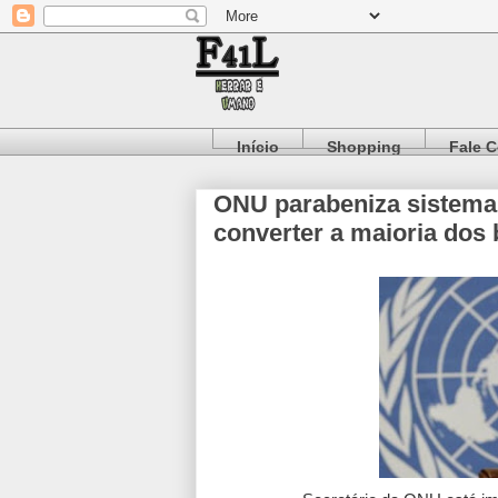
Início
Shopping
Fale 
ONU parabeniza sistema p
converter a maioria dos