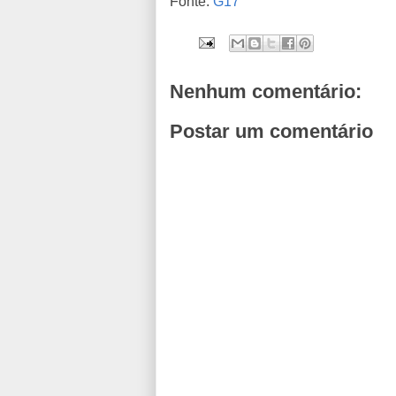
Fonte:
G17
Nenhum comentário:
Postar um comentário