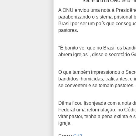
Secretário da ONU está i
A ONU enviou uma nota à Presidênc
parabenizando o sistema prisional b
Brasil por ser um país que consegu
pastores.
"É bonito ver que no Brasil os ban
abrem igrejas", disse o secretário 
O que também impressionou o Secret
bandidos, homicidas, traficantes, c
se convertem e se tornam pastores.
Dilma ficou lisonjeada com a nota 
Federal uma reformulação, no Códig
virar pastor, tenha a pena extinta e
igreja.