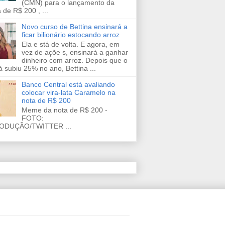
(CMN) para o lançamento da
 de R$ 200 , ...
Novo curso de Bettina ensinará a
ficar bilionário estocando arroz
Ela e stá de volta. E agora, em
vez de açõe s, ensinará a ganhar
dinheiro com arroz. Depois que o
já subiu 25% no ano, Bettina ...
Banco Central está avaliando
colocar vira-lata Caramelo na
nota de R$ 200
Meme da nota de R$ 200 -
FOTO:
ODUÇÃO/TWITTER ...