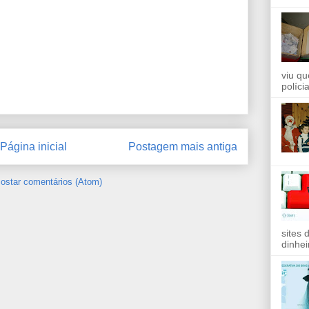
viu qu
políci
Página inicial
Postagem mais antiga
ostar comentários (Atom)
sites 
dinhei