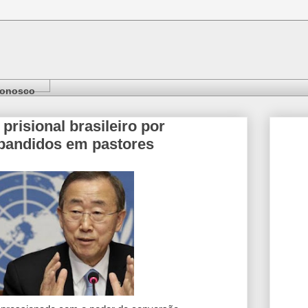
Conosco
risional brasileiro por
 bandidos em pastores