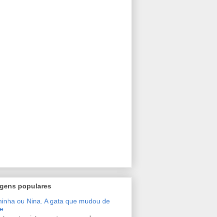
gens populares
inha ou Nina. A gata que mudou de
e