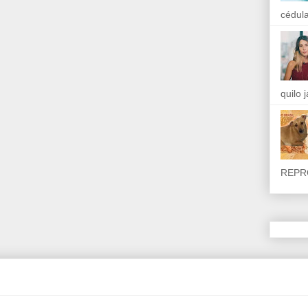
cédula
quilo 
REPR